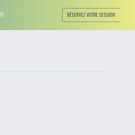
TS
RÉSERVEZ VOTRE SESSION