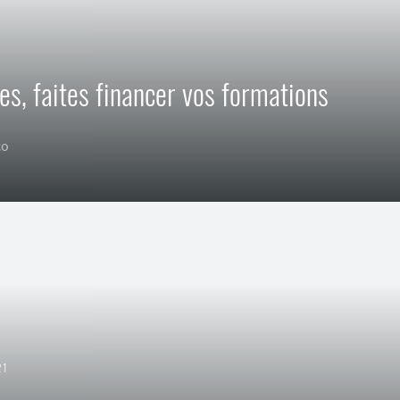
es, faites financer vos formations
co
21