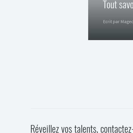
Tout sav
Ecrit par Mage
Réveillez vos talents, contactez