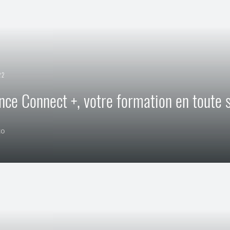
22
nce Connect +, votre formation en toute 
co