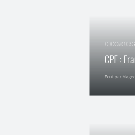
19 DÉCEMBRE 20
CPF : Fra
Ecrit par Mage