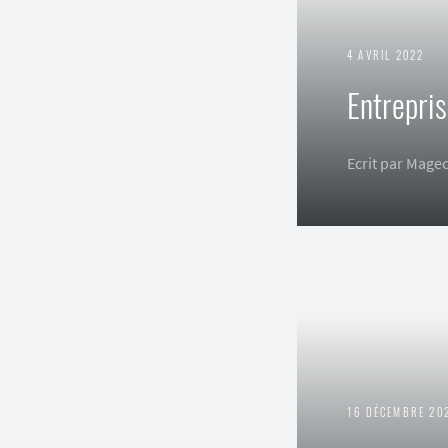
4 AVRIL 2022
Entrepris
Ecrit par Mage
16 DÉCEMBRE 20