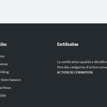
tiles
Certification
ons
La certification qualité a été déli
ances
titre des catégories d'action suiva
ilding
ACTION DE FORMATION
 Votre Session
ez Nous
lité