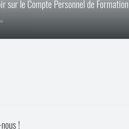
oir sur le Compte Personnel de Formation
co
-nous !