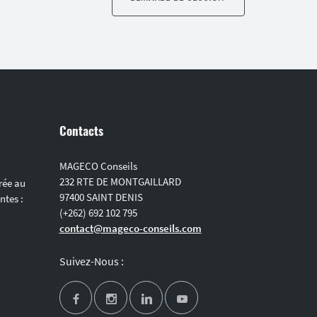
Contacts
MAGECO Conseils
232 RTE DE MONTGAILLARD
vrée au
97400 SAINT DENIS
ntes :
(+262) 692 102 795
contact@mageco-conseils.com
Suivez-Nous :