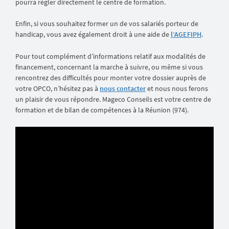
pourra régler directement le centre de formation.
Enfin, si vous souhaitez former un de vos salariés porteur de
handicap, vous avez également droit à une aide de
l’AGEFIPH
.
Pour tout complément d’informations relatif aux modalités de
financement, concernant la marche à suivre, ou même si vous
rencontrez des difficultés pour monter votre dossier auprès de
votre OPCO, n’hésitez pas à
nous contacter
et nous nous ferons
un plaisir de vous répondre. Mageco Conseils est votre centre de
formation et de bilan de compétences à la Réunion (974).