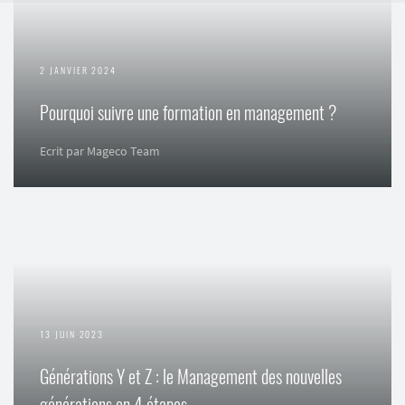
2 JANVIER 2024
Pourquoi suivre une formation en management ?
Ecrit par Mageco Team
13 JUIN 2023
Générations Y et Z : le Management des nouvelles
générations en 4 étapes