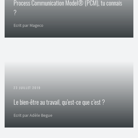
Process Communication Model® (PCM), tu connais
?
Ecrit par Mageco
23 JUILLET 2019
Le bien-être au travail, qu’est-ce que c’est ?
Ecrit par Adèle Begue