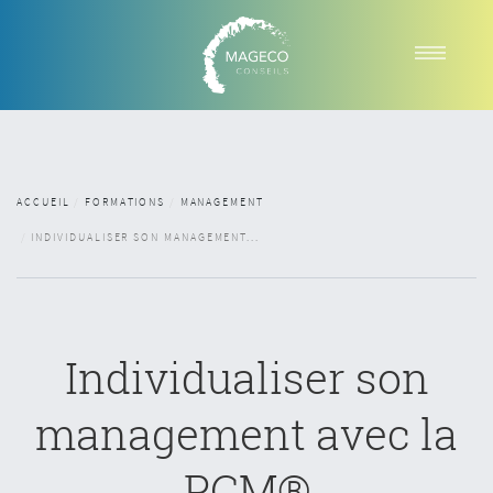
A PROPOS
FORMATIONS
TEAM BUILDING
ACCUEIL
FORMATIONS
MANAGEMENT
ACTUALITES
INDIVIDUALISER SON MANAGEMENT...
CONTACTS
RÉSERVEZ VOTRE SESSION
Individualiser son
management avec la
PCM®